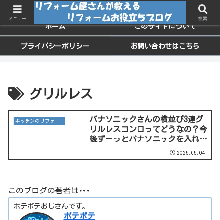
ちょっと役に立つお家のメンテナンス情報
メニュー
検索
ホーム
このサイトについて
プライバシーポリシー
お問い合わせはこちら
グリルレス
パナソニックさんの横並び3連グ
キッチンのリフォーム
リルレスコンロってどうなの？今
後ずーっとパナソニックを入れ続
けなくてはならなくなるけ
2025.05.04
ど･･･。
このブログの著者は･･･
ポテポテおじさんです。
ポテポテ