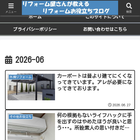
ちょっと役に立つお家のメンテナンス情報
メニュー
検索
ホーム
このサイトについて
プライバシーポリシー
お問い合わせはこちら
2026-06
カーポートは昔より建てにくくな
外構リフォーム
ってきています。アレが必要にな
ってきております。
2026.06.27
何の根拠もないライフハックに手
その他お役立ち
を出すのはやめたほうが良いと思
う･･･。所詮素人の思い付きだ
し、プロが失敗してきてやらなく