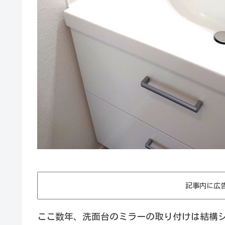
記事内に広
ここ数年、洗面台のミラーの取り付けは結構