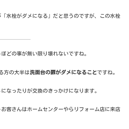
が「水栓がダメになる」だと思うのですが、この水栓
っぽどの事が無い限り壊れないですね。
なる方の大半は
洗面台の扉がダメになること
ですね。
メになったりが交換のきっかけになります。
うお客さんはホームセンターやらリフォーム店に来店