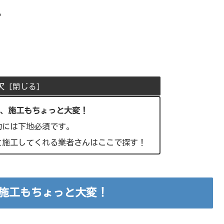
。
次
し、施工もちょっと大変！
的には下地必須です。
と施工してくれる業者さんはここで探す！
施工もちょっと大変！