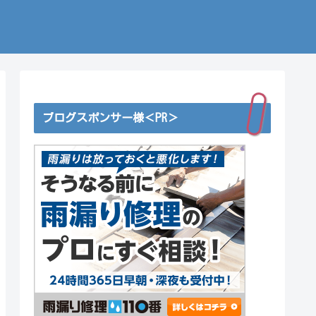
ブログスポンサー様＜PR＞