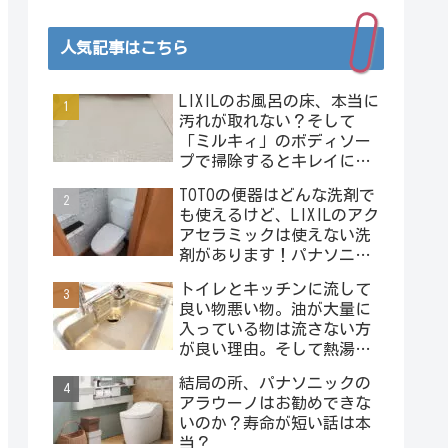
人気記事はこちら
LIXILのお風呂の床、本当に
汚れが取れない？そして
「ミルキィ」のボディソー
プで掃除するとキレイにな
る？またヤベェライフハッ
TOTOの便器はどんな洗剤で
クの予感･･･。
も使えるけど、LIXILのアク
アセラミックは使えない洗
剤があります！パナソニッ
クのアラウーノは使えない
トイレとキッチンに流して
洗剤が沢山！
良い物悪い物。油が大量に
入っている物は流さない方
が良い理由。そして熱湯は
絶対にダメー！
結局の所、パナソニックの
アラウーノはお勧めできな
いのか？寿命が短い話は本
当？