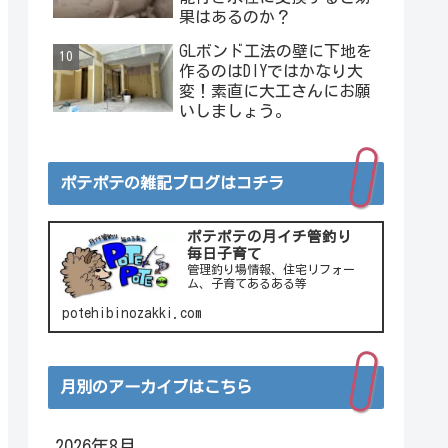
果はあるのか？
GLボンド工法の壁に下地を
作るのはDIYではかなり大
変！素直に大工さんにお願
いしましょう。
ポテポテの雑記ブログはコチラ
ポテポテの月イチ管釣り
毎日子育て
管理釣り場情報、住宅リフォー
ム、子育てあるある等
potehibinozakki.com
月別のアーカイブはこちら
2026年8月