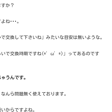
ますか？
ね･･･。
いで交換して下さいね」みたいな目安は無いような。
いで交換時期ですね(*’ω’*)」ってあるのです
ちゃうんです。
、なんら問題無く使えております。
短いからですよね。