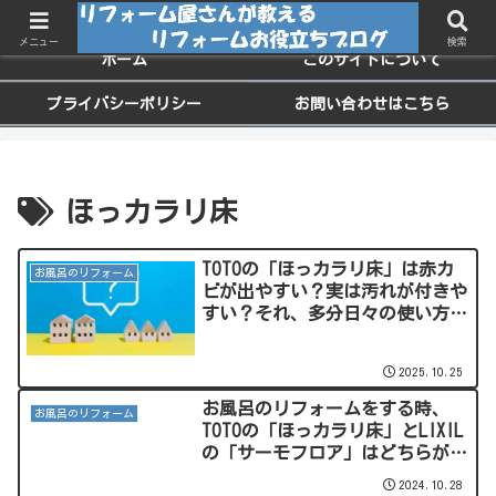
ちょっと役に立つお家のメンテナンス情報
メニュー
検索
ホーム
このサイトについて
プライバシーポリシー
お問い合わせはこちら
ほっカラリ床
TOTOの「ほっカラリ床」は赤カ
お風呂のリフォーム
ビが出やすい？実は汚れが付きや
すい？それ、多分日々の使い方の
問題ですよ！
2025.10.25
お風呂のリフォームをする時、
お風呂のリフォーム
TOTOの「ほっカラリ床」とLIXIL
の「サーモフロア」はどちらが良
いのか？メリットデメリットをご
2024.10.28