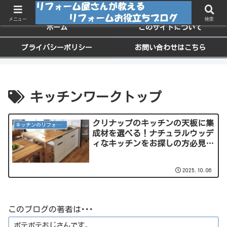
ちょっと役に立つお家のメンテナンス情報
メニュー
検索
ホーム
このサイトについて
プライバシーポリシー
お問い合わせはこちら
キッチンワークトップ
クリナップのキッチンの天板に集
キッチンのリフォーム
成材を選べる！ナチュラルウッデ
ィなキッチンをお探しの方必見！
でもデメリットには要注意！
2025.10.06
このブログの著者は･･･
ポテポテおじさんです。