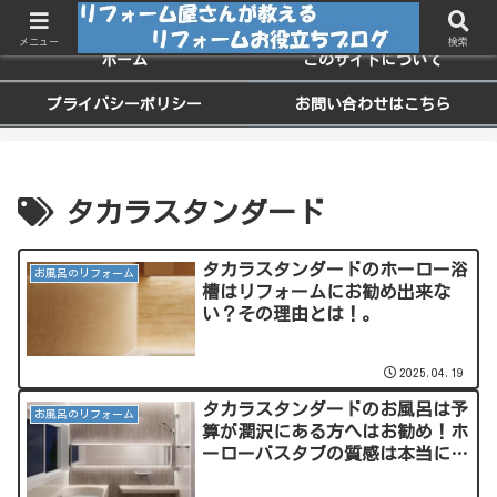
ちょっと役に立つお家のメンテナンス情報
メニュー
検索
ホーム
このサイトについて
プライバシーポリシー
お問い合わせはこちら
タカラスタンダード
タカラスタンダードのホーロー浴
お風呂のリフォーム
槽はリフォームにお勧め出来な
い？その理由とは！。
2025.04.19
タカラスタンダードのお風呂は予
お風呂のリフォーム
算が潤沢にある方へはお勧め！ホ
ーローバスタブの質感は本当に素
晴らしい。