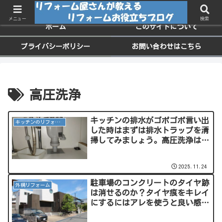
ちょっと役に立つお家のメンテナンス情報
メニュー
検索
ホーム
このサイトについて
プライバシーポリシー
お問い合わせはこちら
高圧洗浄
キッチンの排水がゴポゴポ言い出
キッチンのリフォーム
した時はまずは排水トラップを清
掃してみましょう。高圧洗浄はそ
れからでも大丈夫！
2025.11.24
駐車場のコンクリートのタイヤ跡
外構リフォーム
は消せるのか？タイヤ痕をキレイ
にするにはアレを使うと良い感
じ！