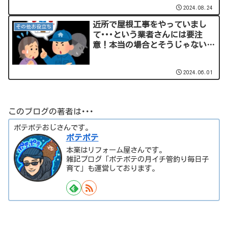
2024.08.24
近所で屋根工事をやっていまし
その他お役立ち
て･･･という業者さんには要注
意！本当の場合とそうじゃない場
合がありますよ。業者さん選びは
慎重に･･･。
2024.06.01
このブログの著者は･･･
ポテポテおじさんです。
ポテポテ
本業はリフォーム屋さんです。
雑記ブログ「ポテポテの月イチ管釣り毎日子
育て」も運営しております。