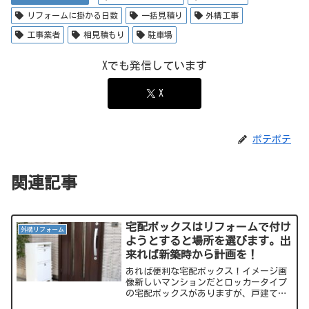
リフォームに掛かる日数
一括見積り
外構工事
工事業者
相見積もり
駐車場
Xでも発信しています
X
ポテポテ
関連記事
宅配ボックスはリフォームで付け
外構リフォーム
ようとすると場所を選びます。出
来れば新築時から計画を！
あれば便利な宅配ボックス！イメージ画
像新しいマンションだとロッカータイプ
の宅配ボックスがありますが、戸建てだ
とまだまだ設置されていない方も多いと