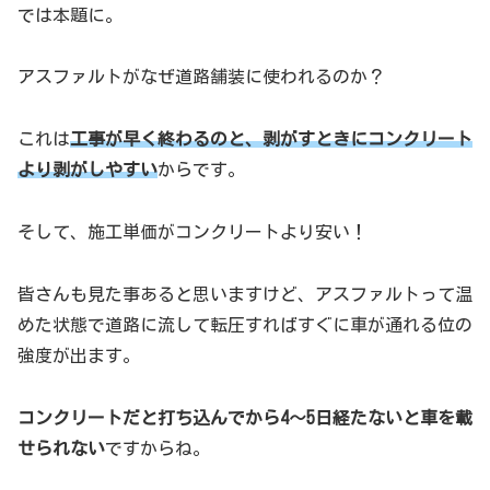
では本題に。
アスファルトがなぜ道路舗装に使われるのか？
これは
工事が早く終わるのと、剥がすときにコンクリート
より剥がしやすい
からです。
そして、施工単価がコンクリートより安い！
皆さんも見た事あると思いますけど、アスファルトって温
めた状態で道路に流して転圧すればすぐに車が通れる位の
強度が出ます。
コンクリートだと打ち込んでから4～5日経たないと車を載
せられない
ですからね。