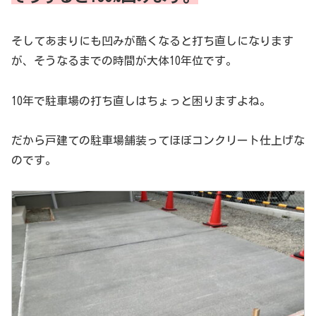
そしてあまりにも凹みが酷くなると打ち直しになります
が、そうなるまでの時間が大体10年位です。
10年で駐車場の打ち直しはちょっと困りますよね。
だから戸建ての駐車場舗装ってほぼコンクリート仕上げな
のです。