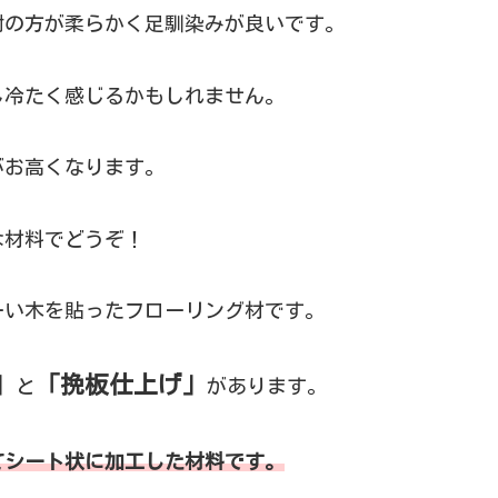
樹の方が柔らかく足馴染みが良いです。
し冷たく感じるかもしれません。
がお高くなります。
な材料でどうぞ！
ーい木を貼ったフローリング材です。
」
「挽板仕上げ」
と
があります。
てシート状に加工した材料です。