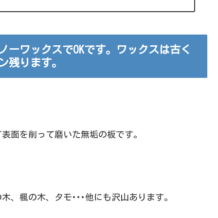
ノーワックスでOKです。ワックスは古く
ン残ります。
て表面を削って磨いた無垢の板です。
木、楓の木、タモ･･･他にも沢山あります。