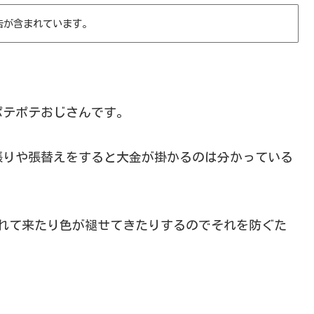
告が含まれています。
ポテポテおじさんです。
張りや張替えをすると大金が掛かるのは分かっている
荒れて来たり色が褪せてきたりするのでそれを防ぐた