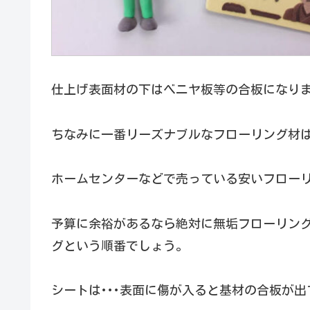
仕上げ表面材の下はベニヤ板等の合板になり
ちなみに一番リーズナブルなフローリング材
ホームセンターなどで売っている安いフロー
予算に余裕があるなら絶対に無垢フローリン
グという順番でしょう。
シートは･･･表面に傷が入ると基材の合板が