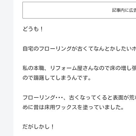
記事内に広
どうも！
自宅のフローリングが古くてなんとかしたい
私の本職、リフォーム屋さんなので床の増し
ので躊躇してしまうんです。
フローリング･･･、古くなってくると表面が
めに昔は床用ワックスを塗っていました。
だがしかし！