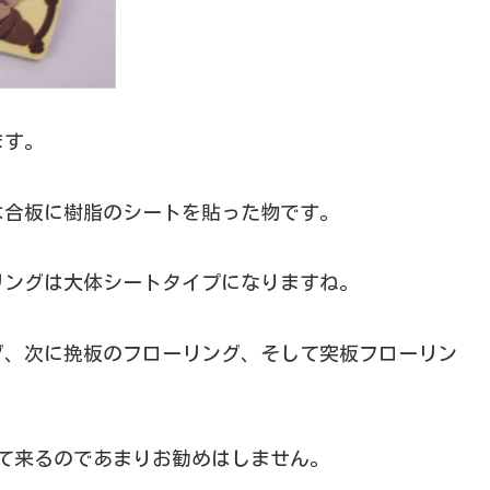
ます。
は合板に樹脂のシートを貼った物です。
リングは大体シートタイプになりますね。
グ、次に挽板のフローリング、そして突板フローリン
出て来るのであまりお勧めはしません。