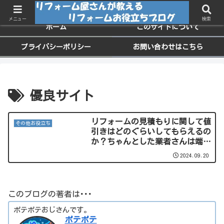
ちょっと役に立つお家のメンテナンス情報
メニュー
検索
ホーム
このサイトについて
プライバシーポリシー
お問い合わせはこちら
優良サイト
リフォームの見積もりに関して値
その他お役立ち
引きはどのぐらいしてもらえるの
か？ちゃんとした業者さんは端数
ぐらいしか値引きできませんよ
2024.09.20
ー。
このブログの著者は･･･
ポテポテおじさんです。
ポテポテ