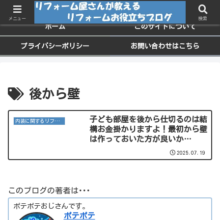
ちょっと役に立つお家のメンテナンス情報
メニュー
検索
ホーム
このサイトについて
プライバシーポリシー
お問い合わせはこちら
後から壁
子ども部屋を後から仕切るのは結
内装に関するリフォーム
構お金掛かりますよ！最初から壁
は作っておいた方が良いか
と･･･。
2025.07.19
このブログの著者は･･･
ポテポテおじさんです。
ポテポテ