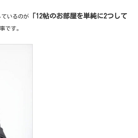
「12帖のお部屋を単純に2つして
しているのが
事です。