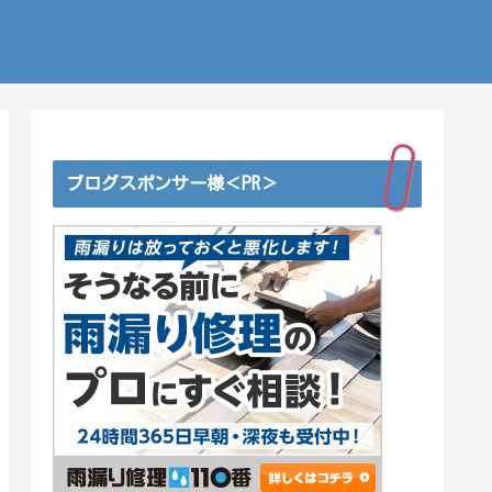
ブログスポンサー様＜PR＞