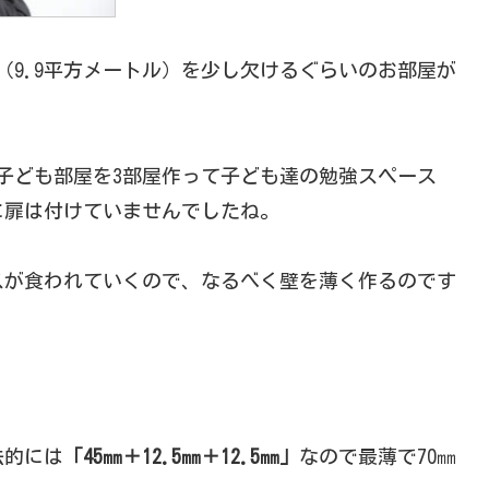
（9.9平方メートル）を少し欠けるぐらいのお部屋が
子ども部屋を3部屋作って子ども達の勉強スペース
に扉は付けていませんでしたね。
スが食われていくので、なるべく壁を薄く作るのです
法的には
「45㎜＋12.5㎜＋12.5㎜」
なので最薄で70㎜