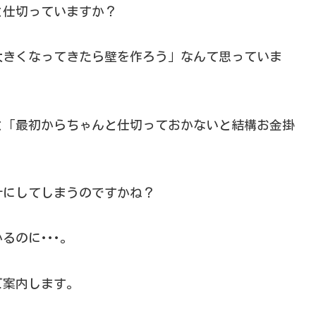
と仕切っていますか？
大きくなってきたら壁を作ろう」なんて思っていま
と「最初からちゃんと仕切っておかないと結構お金掛
計にしてしまうのですかね？
るのに･･･。
ご案内します。