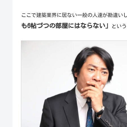
ここで建築業界に居ない一般の人達が勘違い
も6帖づつの部屋にはならない」
という