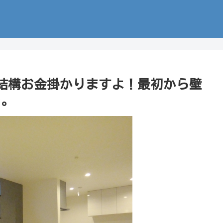
結構お金掛かりますよ！最初から壁
･。