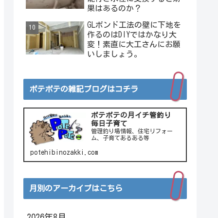
果はあるのか？
GLボンド工法の壁に下地を
作るのはDIYではかなり大
変！素直に大工さんにお願
いしましょう。
ポテポテの雑記ブログはコチラ
ポテポテの月イチ管釣り
毎日子育て
管理釣り場情報、住宅リフォー
ム、子育てあるある等
potehibinozakki.com
月別のアーカイブはこちら
2026年8月