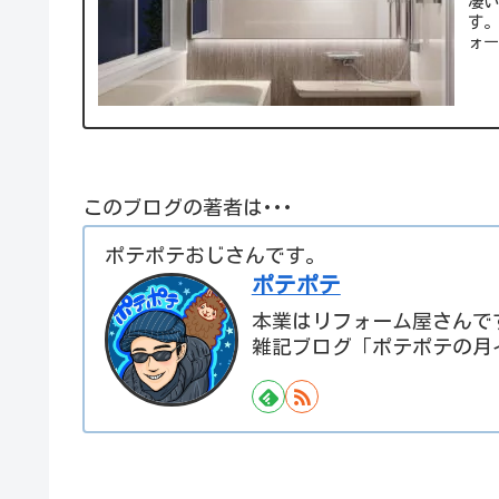
凄
す
ォー
このブログの著者は･･･
ポテポテおじさんです。
ポテポテ
本業はリフォーム屋さんで
雑記ブログ「ポテポテの月