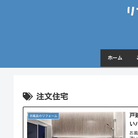
ホーム
注文住宅
戸
お風呂のリフォーム
い
お風