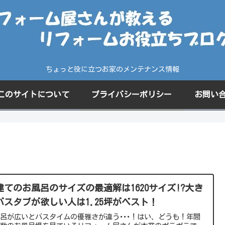
ちょっと役に立つお家のメンテナンス情報
このサイトについて
プライバシーポリシー
お問い
建てのお風呂のサイズの最適解は1620サイズ!?大き
バスタブが欲しい人は1.25坪がベスト！
呂が広いとバスタイムの優雅さが違う･･･！はい、どうも！年間