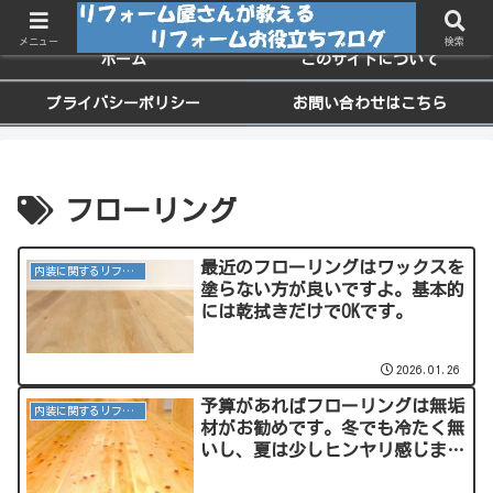
ちょっと役に立つお家のメンテナンス情報
メニュー
検索
ホーム
このサイトについて
プライバシーポリシー
お問い合わせはこちら
フローリング
最近のフローリングはワックスを
内装に関するリフォーム
塗らない方が良いですよ。基本的
には乾拭きだけでOKです。
2026.01.26
予算があればフローリングは無垢
内装に関するリフォーム
材がお勧めです。冬でも冷たく無
いし、夏は少しヒンヤリ感じま
す。無垢材のフローリングは身体